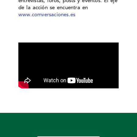
entrevistas, foros, posts y eventos. El eje
de la acción se encuentra en
www.comversaciones.es