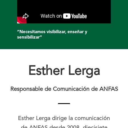
“Necesitamos visibilizar, enseñar y
sensibilizar”
Esther Lerga
Responsable de Comunicación de ANFAS
Esther Lerga dirige la comunicación
de ANFAS desde 2008, diecisiete