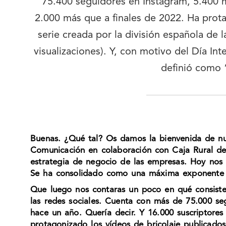
75.400 seguidores en Instagram, 5.400 
2.000 más que a finales de 2022. Ha prota
serie creada por la división española d
visualizaciones). Y, con motivo del Día Inte
definió como 
Buenas. ¿Qué tal? Os damos la bienvenida de nu
Comunicación en colaboración con Caja Rural de
estrategia de negocio de las empresas. Hoy nos 
Se ha consolidado como una máxima exponente
Que luego nos contaras un poco en qué consiste 
las redes sociales. Cuenta con más de 75.000 s
hace un año. Quería decir. Y 16.000 suscriptore
protagonizado los vídeos de bricolaje publicados