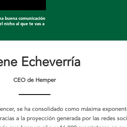
una buena comunicación
el nicho al que te vas a
rene Echeverría
CEO de Hemper
fluencer, se ha consolidado como máxima exponent
racias a la proyección generada por las redes soc