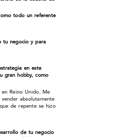
ó como todo un referente
e tu negocio y para
strategia en este
 su gran hobby, como
l en Reino Unido. Me
n vender absolutamente
 que de repente se hizo
sarrollo de tu negocio