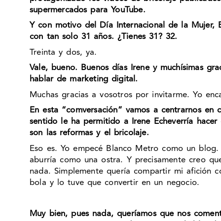
supermercados para YouTube.
Y con motivo del Día Internacional de la Mujer, B
con tan solo 31 años. ¿Tienes 31? 32.
Treinta y dos, ya.
Vale, bueno. Buenos días Irene y muchísimas gra
hablar de marketing digital.
Muchas gracias a vosotros por invitarme. Yo enc
En esta “comversación” vamos a centrarnos en c
sentido le ha permitido a Irene Echeverría hace
son las reformas y el bricolaje.
Eso es. Yo empecé Blanco Metro como un blog. 
aburría como una ostra. Y precisamente creo que
nada. Simplemente quería compartir mi afición c
bola y lo tuve que convertir en un negocio.
Muy bien, pues nada, queríamos que nos comenta