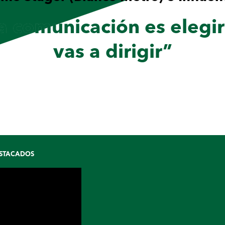
 comunicación es elegir 
vas a dirigir”
STACADOS