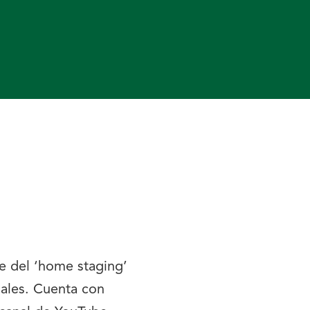
e del ‘home staging’
iales. Cuenta con