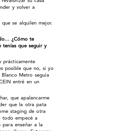
revalorizar su casa
nder y volver a
 que se alquilen mejor.
tando… ¿Cómo te
e tenías que seguir y
 y prácticamente
s posible que no, si yo
 Blanco Metro seguía
 CEIN entré en un
char, que apalancarme
der que la otra pata
home staging de otra
re todo empecé a
o para enseñar a la