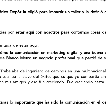
rico Depôt la eligió para impartir un taller y la defini
cias por estar aquí con nosotros para contarnos cosas d
antada de estar aquí.
ómo la comunicación en marketing digital y una buena e
r de Blanco Metro un negocio profesional que partió de
Trabajaba de ingeniero de caminos en una multinaciona
 esa fue la clave del éxito, que es que yo compartía si
on mis amigos y eso fue creciendo. Fue creciendo hasta
ras lo importante que ha sido la comunicación en el de