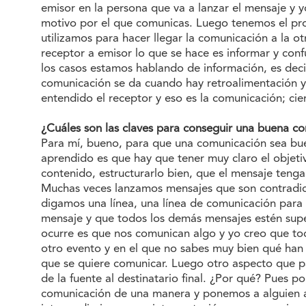
emisor en la persona que va a lanzar el mensaje y
motivo por el que comunicas. Luego tenemos el prop
utilizamos para hacer llegar la comunicación a la ot
receptor a emisor lo que se hace es informar y c
los casos estamos hablando de información, es deci
comunicación se da cuando hay retroalimentación y
entendido el receptor y eso es la comunicación; cie
¿Cuáles son las claves para conseguir una buena c
Para mí, bueno, para que una comunicación sea buen
aprendido es que hay que tener muy claro el objeti
contenido, estructurarlo bien, que el mensaje teng
Muchas veces lanzamos mensajes que son contradictor
digamos una línea, una línea de comunicación para
mensaje y que todos los demás mensajes estén supe
ocurre es que nos comunican algo y yo creo que tod
otro evento y en el que no sabes muy bien qué han pr
que se quiere comunicar. Luego otro aspecto que p
de la fuente al destinatario final. ¿Por qué? Pues 
comunicación de una manera y ponemos a alguien a 