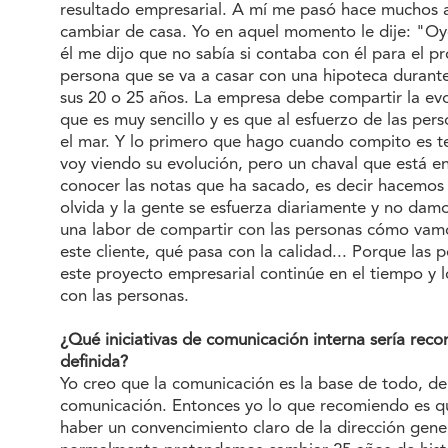
resultado empresarial. A mí me pasó hace muchos 
cambiar de casa. Yo en aquel momento le dije: "Oye
él me dijo que no sabía si contaba con él para el pr
persona que se va a casar con una hipoteca durante
sus 20 o 25 años. La empresa debe compartir la evol
que es muy sencillo y es que al esfuerzo de las pe
el mar. Y lo primero que hago cuando compito es t
voy viendo su evolución, pero un chaval que está en
conocer las notas que ha sacado, es decir hacemos
olvida y la gente se esfuerza diariamente y no damo
una labor de compartir con las personas cómo vamo
este cliente, qué pasa con la calidad... Porque las
este proyecto empresarial continúe en el tiempo y 
con las personas.
¿Qué iniciativas de comunicación interna sería rec
definida?
Yo creo que la comunicación es la base de todo, de
comunicación. Entonces yo lo que recomiendo es q
haber un convencimiento claro de la dirección gen