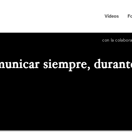
Vídeos
F
con la colabo
unicar siempre, durante