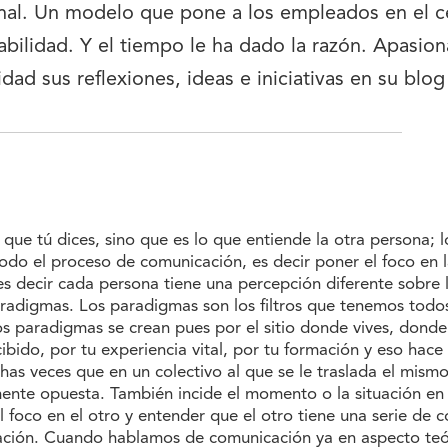
ional. Un modelo que pone a los empleados en el ce
ilidad. Y el tiempo le ha dado la razón. Apasion
dad sus reflexiones, ideas e iniciativas en su blog
 que tú dices, sino que es lo que entiende la otra persona;
todo el proceso de comunicación, es decir poner el foco en 
s decir cada persona tiene una percepción diferente sobre 
aradigmas. Los paradigmas son los filtros que tenemos todo
os paradigmas se crean pues por el sitio donde vives, donde
cibido, por tu experiencia vital, por tu formación y eso hace 
as veces que en un colectivo al que se le traslada el mism
nte opuesta. También incide el momento o la situación en e
 foco en el otro y entender que el otro tiene una serie de c
icación. Cuando hablamos de comunicación ya en aspecto te