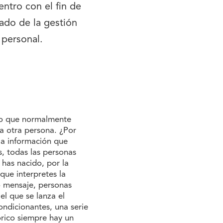
ntro con el fin de
ado de la gestión
 personal.
 lo que normalmente
la otra persona. ¿Por
la información que
s, todas las personas
 has nacido, por la
que interpretes la
o mensaje, personas
l que se lanza el
ondicionantes, una serie
órico siempre hay un