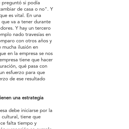
 preguntó si podía
cambiar de casa o no". Y
que es vital. En una
 que va a tener durante
adores. Y hay un tercero
emplo nado travesías en
omparo con otros años y
e mucha ilusión en
que en la empresa se nos
a empresa tiene que hacer
uración, qué pasa con
 un esfuerzo para que
erzo de ese resultado
ienen una estrategia
sa debe iniciarse por la
ultural, tiene que
ce falta tiempo y