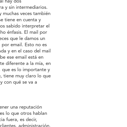
ual hay dos
a y sin intermediarios.
 y muchas veces también
e tiene en cuenta y
s sabido interpretar el
o énfasis. El mail por
veces que le damos un
 por email. Esto no es
da y en el caso del mail
be ese email está en
e diferente a la mía, en
, que es lo importante y
, tiene muy claro lo que
 y con qué se va a
ener una reputación
es lo que otros hablan
a fuera, es decir,
clientes, administración,