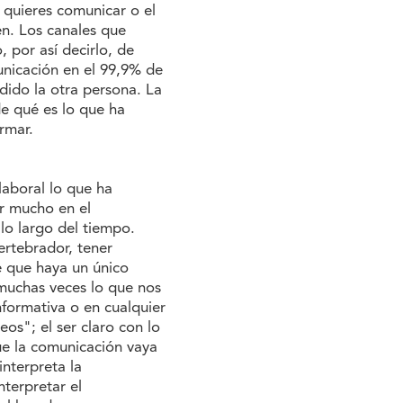
 quieres comunicar o el
en. Los canales que
, por así decirlo, de
nicación en el 99,9% de
dido la otra persona. La
e qué es lo que ha
rmar.
laboral lo que ha
ar mucho en el
lo largo del tiempo.
ertebrador, tener
e que haya un único
muchas veces lo que nos
formativa o en cualquier
os"; el ser claro con lo
ue la comunicación vaya
interpreta la
terpretar el