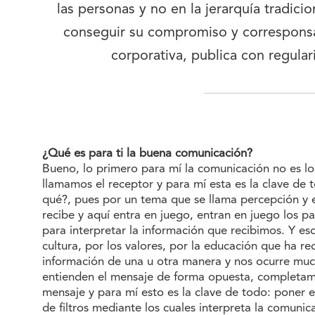
las personas y no en la jerarquía tradic
conseguir su compromiso y corresponsab
corporativa, publica con regulari
¿Qué es para ti la buena comunicación?
Bueno, lo primero para mí la comunicación no es lo
llamamos el receptor y para mí esta es la clave de 
qué?, pues por un tema que se llama percepción y e
recibe y aquí entra en juego, entran en juego los p
para interpretar la información que recibimos. Y es
cultura, por los valores, por la educación que ha re
información de una u otra manera y nos ocurre much
entienden el mensaje de forma opuesta, completame
mensaje y para mí esto es la clave de todo: poner el
de filtros mediante los cuales interpreta la comun