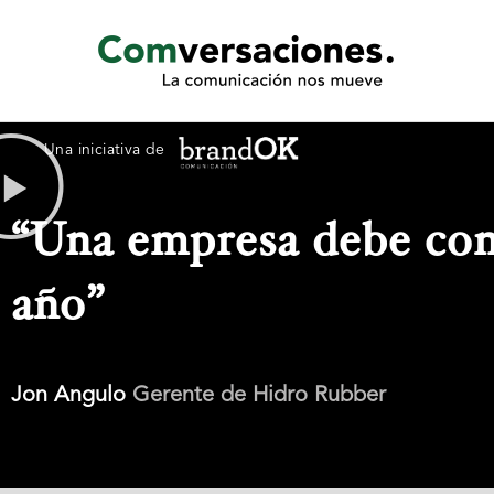
Ir
al
contenido
Una iniciativa de
“Una empresa debe com
año”
Jon Angulo
Gerente de Hidro Rubber