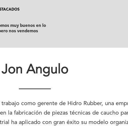
STACADOS
omos muy buenos en lo
pero nos vendemos
Jon Angulo
u trabajo como gerente de Hidro Rubber, una emp
n la fabricación de piezas técnicas de caucho par
trial ha aplicado con gran éxito su modelo organi