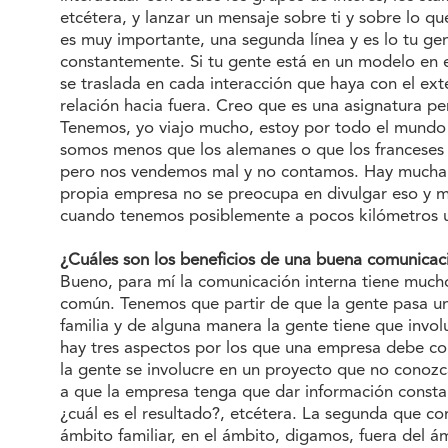
etcétera, y lanzar un mensaje sobre ti y sobre lo 
es muy importante, una segunda línea y es lo tu gent
constantemente. Si tu gente está en un modelo en el
se traslada en cada interacción que haya con el e
relación hacia fuera. Creo que es una asignatura p
Tenemos, yo viajo mucho, estoy por todo el mundo
somos menos que los alemanes o que los franceses 
pero nos vendemos mal y no contamos. Hay mucha e
propia empresa no se preocupa en divulgar eso y
cuando tenemos posiblemente a pocos kilómetros u
¿Cuáles son los beneficios de una buena comunicac
Bueno, para mí la comunicación interna tiene muchos 
común. Tenemos que partir de que la gente pasa un 
familia y de alguna manera la gente tiene que invol
hay tres aspectos por los que una empresa debe co
la gente se involucre en un proyecto que no conozc
a que la empresa tenga que dar información consta
¿cuál es el resultado?, etcétera. La segunda que c
ámbito familiar, en el ámbito, digamos, fuera del á