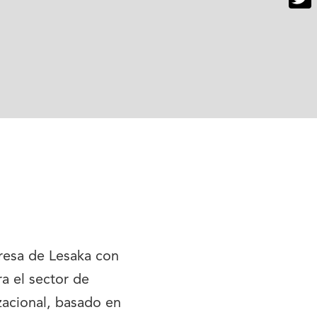
Twitt
resa de Lesaka con
a el sector de
zacional, basado en