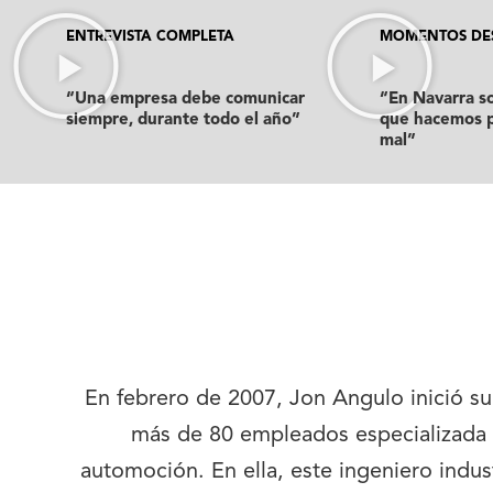
ENTREVISTA COMPLETA
MOMENTOS DE
“Una empresa debe comunicar
“En Navarra s
siempre, durante todo el año”
que hacemos 
mal”
En febrero de 2007, Jon Angulo inició s
más de 80 empleados especializada e
automoción. En ella, este ingeniero indus