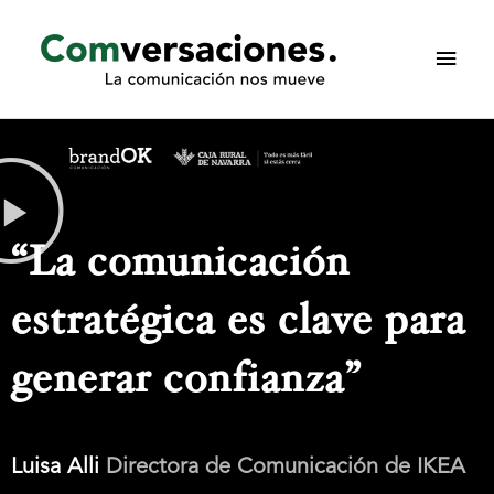
Ir
Men
al
princ
contenido
“La comunicación
estratégica es clave para
generar confianza”
Luisa Alli
Directora de Comunicación de IKEA