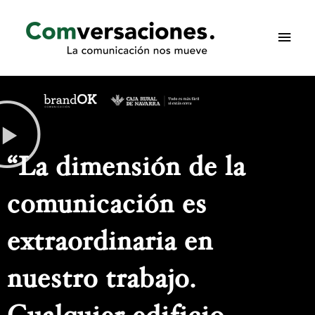
Ir
Men
al
princ
contenido
“La dimensión de la
comunicación es
extraordinaria en
nuestro trabajo.