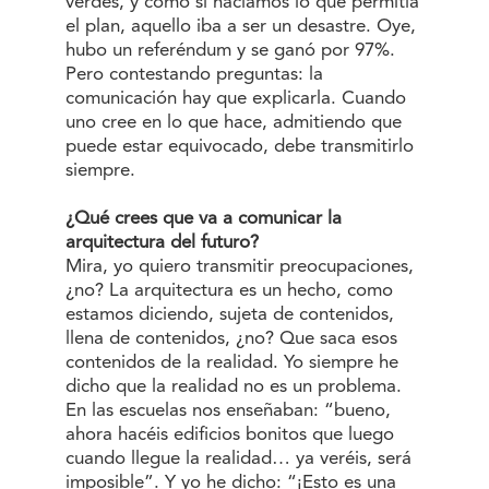
verdes, y como si hacíamos lo que permitía
el plan, aquello iba a ser un desastre. Oye,
hubo un referéndum y se ganó por 97%.
Pero contestando preguntas: la
comunicación hay que explicarla. Cuando
uno cree en lo que hace, admitiendo que
puede estar equivocado, debe transmitirlo
siempre.
¿Qué crees que va a comunicar la
arquitectura del futuro?
Mira, yo quiero transmitir preocupaciones,
¿no? La arquitectura es un hecho, como
estamos diciendo, sujeta de contenidos,
llena de contenidos, ¿no? Que saca esos
contenidos de la realidad. Yo siempre he
dicho que la realidad no es un problema.
En las escuelas nos enseñaban: “bueno,
ahora hacéis edificios bonitos que luego
cuando llegue la realidad… ya veréis, será
imposible”. Y yo he dicho: “¡Esto es una