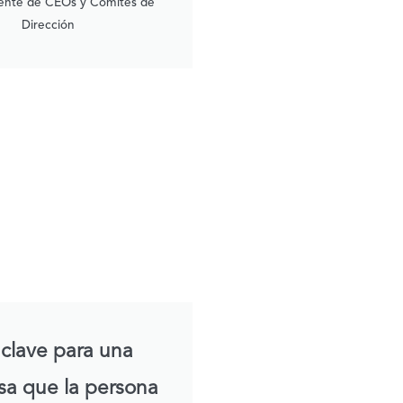
ente de CEOs y Comités de
Dirección
 clave para una
a que la persona