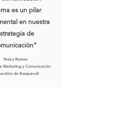
erna es un pilar
ental en nuestra
strategia de
omunicación”
Yesica Romeo
de Marketing y Comunicación
orativa de Basquevolt