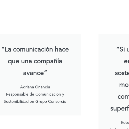
“La comunicación hace
“Si 
que una compañía
e
avance”
sost
mod
Adriana Onandia
Responsable de Comunicación y
com
Sostenibilidad en Grupo Consorcio
superf
Robe