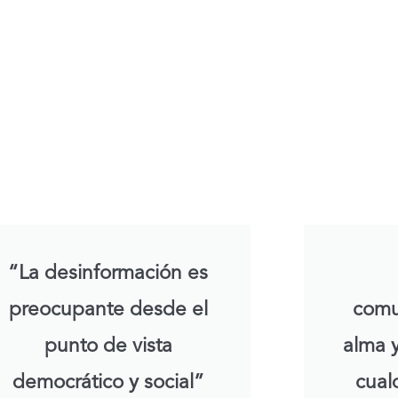
“La desinformación es
preocupante desde el
comu
punto de vista
alma y
democrático y social”
cual