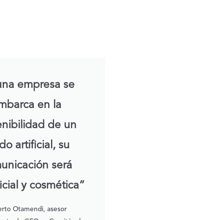
una empresa se
mbarca en la
enibilidad de un
o artificial, su
unicación será
icial y cosmética”
rto Otamendi, asesor