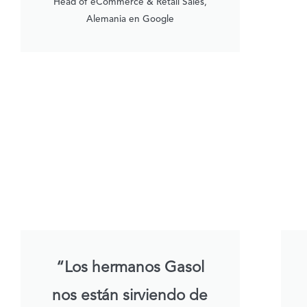
Head of eCommerce & Retail Sales,
Alemania en Google
“Los hermanos Gasol
nos están sirviendo de