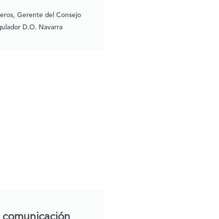
ueros, Gerente del Consejo
ulador D.O. Navarra
 comunicación