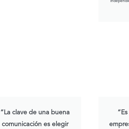
independi
“La clave de una buena
“Es
comunicación es elegir
empres