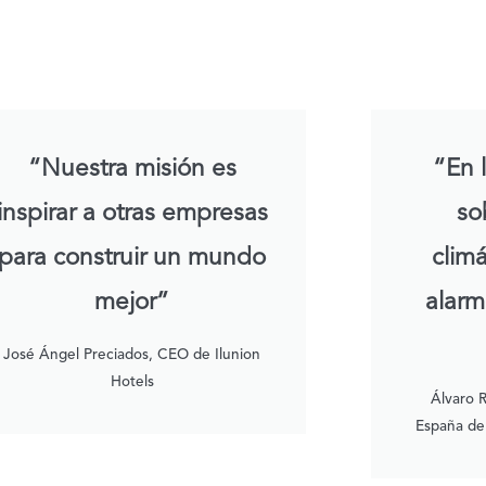
“Nuestra misión es
“En 
inspirar a otras empresas
so
para construir un mundo
clim
mejor”
alarm
José Ángel Preciados, CEO de Ilunion
Hotels
Álvaro 
España de 