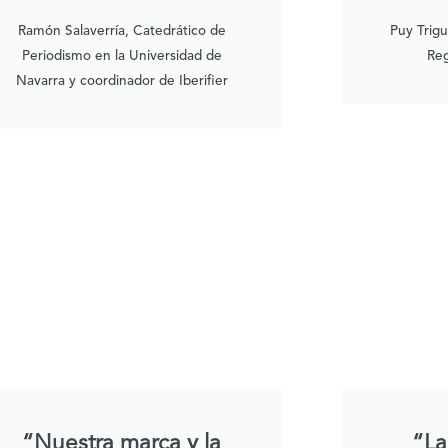
Ramón Salaverría, Catedrático de
Puy Trig
Periodismo en la Universidad de
Reg
Navarra y coordinador de Iberifier
“Nuestra marca y la
“La