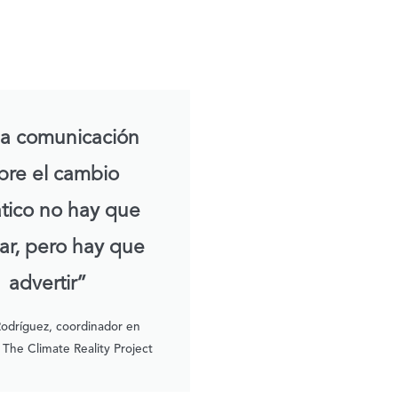
la comunicación
bre el cambio
ático no hay que
ar, pero hay que
advertir”
Rodríguez, coordinador en
The Climate Reality Project