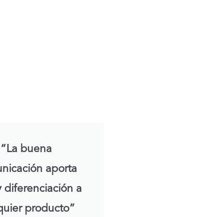
“La buena
nicación aporta
 diferenciación a
quier producto”